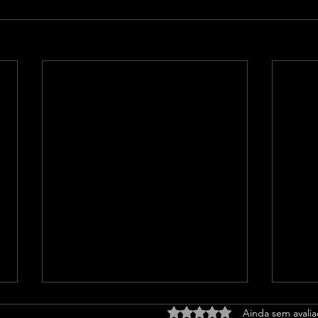
Avaliado com 0 de 5 estrel
Ainda sem avali