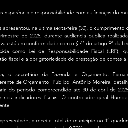
a transparência e responsabilidade com as finanças do mu
s apresentou, na última sexta-feira (30), o cumprimento d
drimestre de 2025, durante audiência pública realizad
tiva está em conformidade com o § 4º do artigo 9º da L
cida como Lei de Responsabilidade Fiscal (LRF), qu
tão fiscal e a obrigatoriedade de prestação de contas à
ia, o secretário da Fazenda e Orçamento, Fernan
ente de Orçamento  Público, Antônio Moreira, detalh
ria do período compreendido até 30 de abril de 2025
e nos indicadores fiscais. O controlador-geral Humbe
ente.
presentado, a receita total do município no 1º quadrim