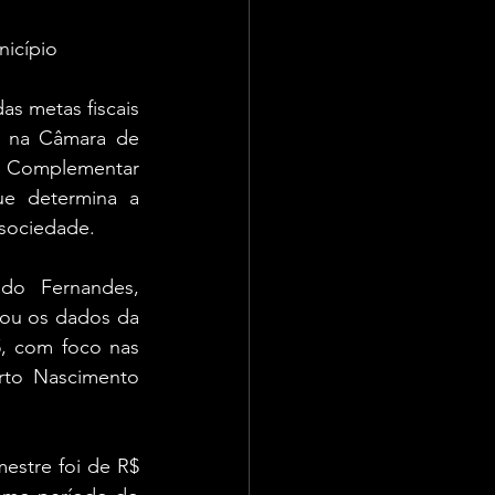
nicípio
as metas fiscais 
a na Câmara de 
ei Complementar 
e determina a 
 sociedade.
do Fernandes, 
ou os dados da 
, com foco nas 
rto Nascimento 
estre foi de R$ 