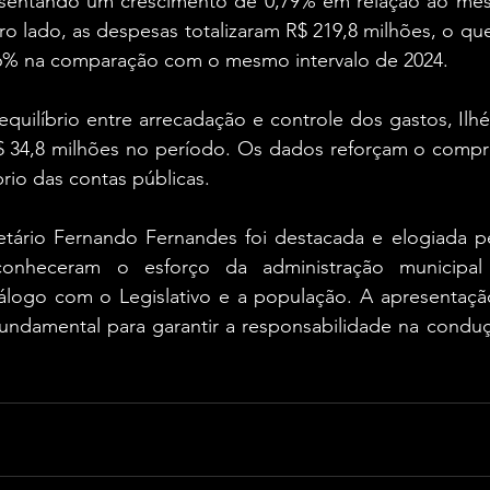
resentando um crescimento de 0,79% em relação ao me
tro lado, as despesas totalizaram R$ 219,8 milhões, o qu
6% na comparação com o mesmo intervalo de 2024.
quilíbrio entre arrecadação e controle dos gastos, Ilh
 R$ 34,8 milhões no período. Os dados reforçam o compr
rio das contas públicas.
tário Fernando Fernandes foi destacada e elogiada pe
conheceram o esforço da administração municipa
iálogo com o Legislativo e a população. A apresentação
 fundamental para garantir a responsabilidade na conduç