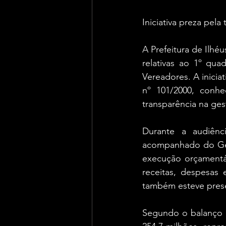
Iniciativa preza pel
A Prefeitura de Ilhéu
relativas ao 1º qua
Vereadores. A inicia
nº 101/2000, conhe
transparência na ges
Durante a audiênc
acompanhado do Ger
execução orçamentá
receitas, despesas 
também esteve pres
Segundo o balanço a