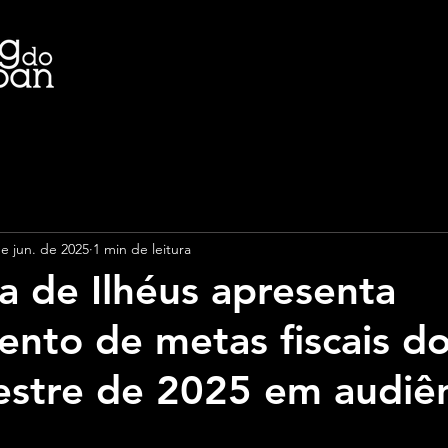
de jun. de 2025
1 min de leitura
ra de Ilhéus apresenta
nto de metas fiscais do
stre de 2025 em audiên