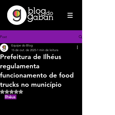
Post
Equipe do Blog
15 de out. de 2025
1 min de leitura
Prefeitura de Ilhéus
regulamenta
funcionamento de food
trucks no município
Avaliado com NaN de 5 estrelas.
Ilhéus 