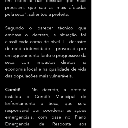
em especial das pessoas que mais 
precisam, que são as mais afetadas 
pela seca”, salientou a prefeita. 
Segundo o parecer técnico que 
embasa o decreto, a situação foi 
classificada como de nível II – desastre 
de média intensidade –, provocada por 
um agravamento lento e progressivo da 
seca, com impactos diretos na 
economia local e na qualidade de vida 
das populações mais vulneráveis. 
Comitê
 – No decreto, a prefeita 
instalou o Comitê Municipal de 
Enfrentamento à Seca, que será 
responsável por coordenar as ações 
emergenciais, com base no Plano 
Emergencial de Resposta aos 