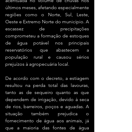
acentuada no volume de chuvas nos 
últimos meses, afetando especialmente 
regiões como o Norte, Sul, Leste, 
Oeste e Extremo Norte do município. A 
escassez de precipitações 
comprometeu a formação de estoques 
de água potável nos principais 
reservatórios que abastecem a 
população rural e causou sérios 
prejuízos à agropecuária local.
De acordo com o decreto, a estiagem 
resultou na perda total das lavouras, 
tanto as de sequeiro quanto as que 
dependem de irrigação, devido à seca 
de rios, barreiros, poços e aguadas. A 
situação também prejudica o 
fornecimento de água aos animais, já 
que a maioria das fontes de água 