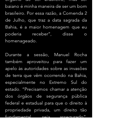
baiano é minha maneira de ser um bom 
brasileiro. Por essa razão, a Comenda 2 
de Julho, que traz a data sagrada da 
Bahia, é a maior homenagem que eu 
poderia receber”, disse o 
homenageado.
Durante a sessão, Manuel Rocha 
também aproveitou para fazer um 
apelo às autoridades sobre as invasões 
de terra que vêm ocorrendo na Bahia, 
especialmente no Extremo Sul do 
estado. “Precisamos chamar a atenção 
dos órgãos de segurança pública 
federal e estadual para que o direito à 
propriedade privada, um direito tão 
fundamental, seja assegurado”, 
declarou o deputado.