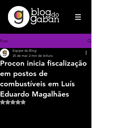
Post
Equipe do Blog
25 de mar.
2 min de leitura
Procon inicia fiscalização
em postos de
combustíveis em Luís
Eduardo Magalhães
Avaliado com NaN de 5 estrelas.