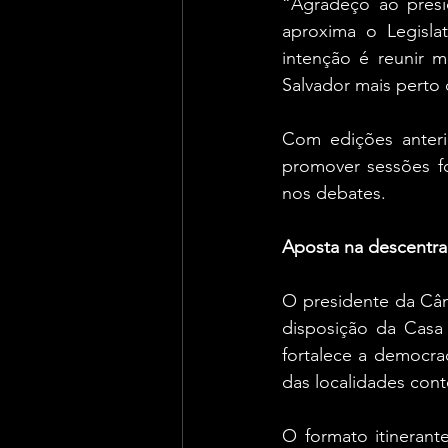
“Agradeço ao presid
aproxima o Legisla
intenção é reunir 
Salvador mais perto 
Com edições anteri
promover sessões fo
nos debates.
Aposta na descentra
O presidente da Câm
disposição da Casa 
fortalece a democrac
das localidades con
O formato itinerant