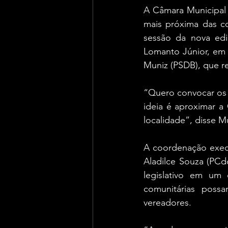
A Câmara Municipal d
mais próxima das co
sessão da nova edi
Lomanto Júnior, em 
Muniz (PSDB), que re
“Quero convocar os 
ideia é aproximar a
localidade”, disse M
A coordenação execu
Aladilce Souza (PCd
legislativo em um 
comunitárias poss
vereadores.