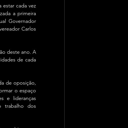
 estar cada vez 
zada a primeira 
ual Governador 
vereador Carlos 
ão deste ano. A 
idades de cada 
a de oposição, 
formar o espaço 
 e lideranças 
 trabalho dos 