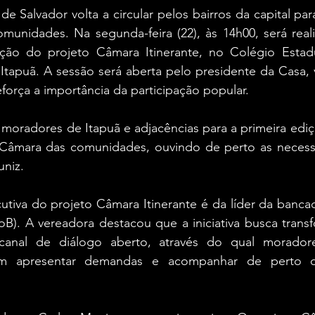
e Salvador volta a circular pelos bairros da capital para
munidades. Na segunda-feira (22), às 14h00, será reali
ção do projeto Câmara Itinerante, no Colégio Estad
Itapuã. A sessão será aberta pelo presidente da Casa, 
força a importância da participação popular.
moradores de Itapuã e adjacências para a primeira ediç
 Câmara das comunidades, ouvindo de perto as necess
uniz.
tiva do projeto Câmara Itinerante é da líder da bancad
oB). A vereadora destacou que a iniciativa busca trans
canal de diálogo aberto, através do qual moradores
am apresentar demandas e acompanhar de perto o