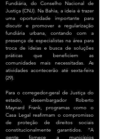
Fundiária, do Conselho Nacional de 
Justiça (CNJ). Na Bahia, a ideia é trazer 
uma oportunidade importante para 
discutir e promover a regularização 
fundiária urbana, contando com a 
presença de especialistas na área para 
troca de ideias e busca de soluções 
práticas que beneficiem as 
comunidades mais necessitadas. As 
atividades acontecerão até sexta-feira 
(29).
Para o corregedor-geral de Justiça do 
estado, desembargador Roberto 
Maynard Frank, programas como o 
Casa Legal reafirmam o compromisso 
de proteção de direitos sociais 
constitucionalmente garantidos. “A 
gente fornece a municípios 