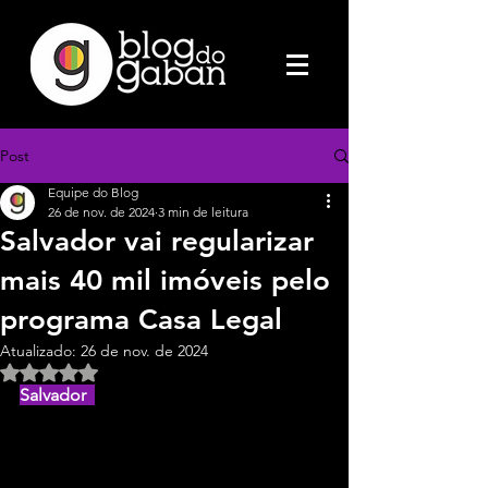
Post
Equipe do Blog
26 de nov. de 2024
3 min de leitura
Salvador vai regularizar
mais 40 mil imóveis pelo
programa Casa Legal
Atualizado:
26 de nov. de 2024
Avaliado com NaN de 5 estrelas.
Salvador  