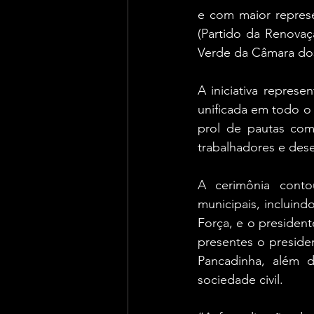
e com maior represe
(Partido da Renovaçã
Verde da Câmara dos
A iniciativa repres
unificada em todo o 
prol de pautas comu
trabalhadores e dese
A cerimônia conto
municipais, incluind
Força, e o presiden
presentes o preside
Pancadinha, além d
sociedade civil.