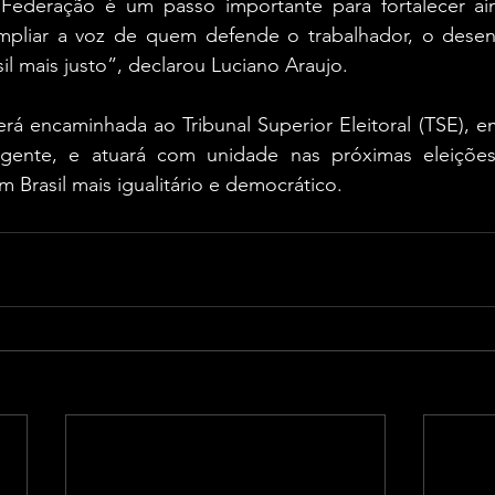
 Federação é um passo importante para fortalecer ai
ampliar a voz de quem defende o trabalhador, o desen
il mais justo”, declarou Luciano Araujo.
rá encaminhada ao Tribunal Superior Eleitoral (TSE), e
igente, e atuará com unidade nas próximas eleições
Brasil mais igualitário e democrático.