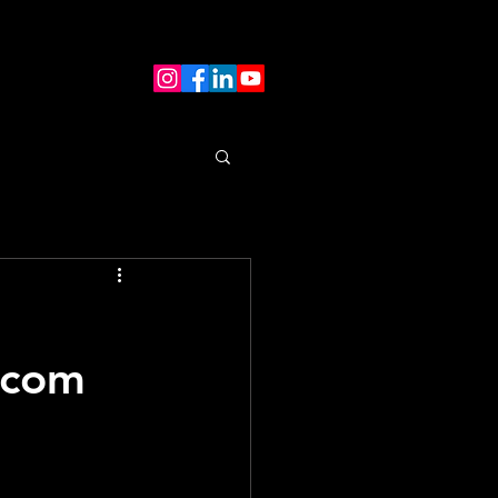
a com