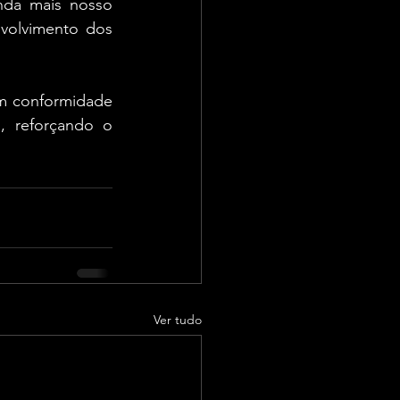
nda mais nosso 
volvimento dos 
m conformidade 
, reforçando o 
Ver tudo