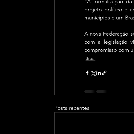
“A formalização da
projeto político e 
municípios e um Bras
A nova Federação se
com a legislação v
compromisso com um 
Brasil
Posts recentes