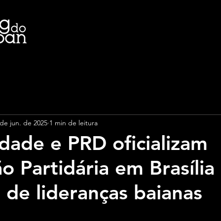
 de jun. de 2025
1 min de leitura
edade e PRD oficializam
o Partidária em Brasíli
 de lideranças baianas
e 5 estrelas.