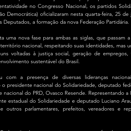
ntatividade no Congresso Nacional, os partidos Solid
o Democrática) oficializaram nesta quarta-feira, 25 de 
 Deputados, a formação da nova Federação Partidária.
enta uma nova fase para ambas as siglas, que passam a 
território nacional, respeitando suas identidades, mas u
ns voltadas à justiça social, geração de empregos, v
nvolvimento sustentável do Brasil.
u com a presença de diversas lideranças nacionais
o o presidente nacional do Solidariedade, deputado fede
te nacional do PRD, Ovasco Resende. Representando a Ba
nte estadual do Solidariedade e deputado Luciano Arau
e outros parlamentares, prefeitos, vereadores e rep