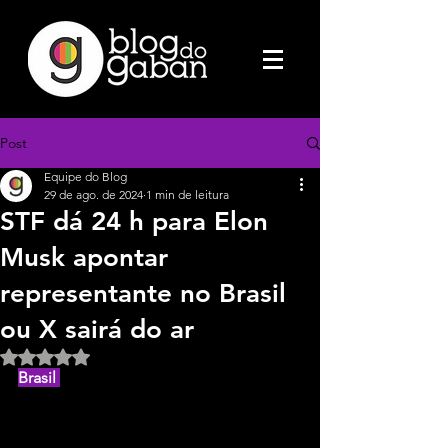
Post
Equipe do Blog
29 de ago. de 2024
1 min de leitura
STF dá 24 h para Elon
Musk apontar
representante no Brasil
ou X sairá do ar
Avaliado com NaN de 5 estrelas.
Brasil 