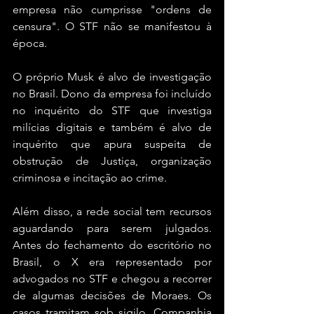
empresa não cumprisse "ordens de 
censura". O STF não se manifestou à 
época.
O próprio Musk é alvo de investigação 
no Brasil. Dono da empresa foi incluído 
no inquérito do STF que investiga 
milícias digitais e também é alvo de 
inquérito que apura suspeita de 
obstrução de Justiça, organização 
criminosa e incitação ao crime.
Além disso, a rede social tem recursos 
aguardando para serem julgados. 
Antes do fechamento do escritório no 
Brasil, o X era representado por 
advogados no STF e chegou a recorrer 
de algumas decisões de Moraes. Os 
casos tramitam sob sigilo. Companhia 