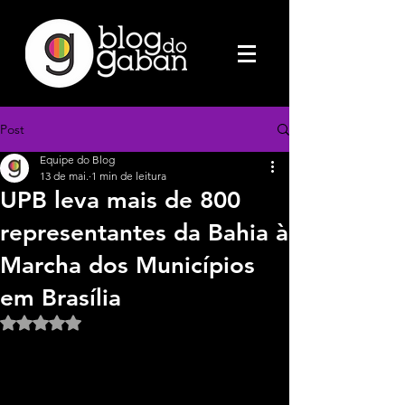
Post
Equipe do Blog
13 de mai.
1 min de leitura
UPB leva mais de 800
representantes da Bahia à
Marcha dos Municípios
em Brasília
Avaliado com NaN de 5 estrelas.