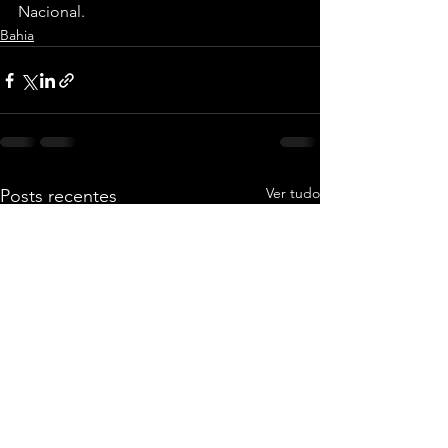
Nacional.
Bahia
Ver tudo
Posts recentes