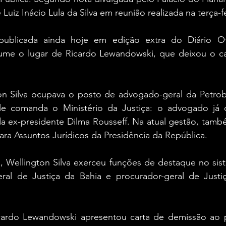
 Luiz Inácio Lula da Silva em reunião realizada na terça-fe
blicada ainda hoje em edição extra do Diário Ofic
sume o lugar de Ricardo Lewandowski, que deixou o c
on Silva ocupava o posto de advogado-geral da Petrobra
e comanda o Ministério da Justiça: o advogado já c
a ex-presidente Dilma Rousseff. Na atual gestão, tamb
para Assuntos Jurídicos da Presidência da República.
, Wellington Silva exerceu funções de destaque no sist
al de Justiça da Bahia e procurador-geral de Justiç
cardo Lewandowski apresentou carta de demissão ao pr