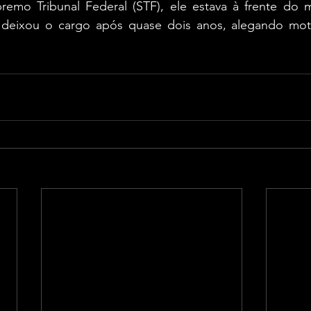
mo Tribunal Federal (STF), ele estava à frente do mi
 deixou o cargo após quase dois anos, alegando moti