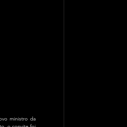
vo ministro da 
, o convite foi 