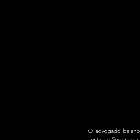
O advogado baiano 
Justiça e Segurança 