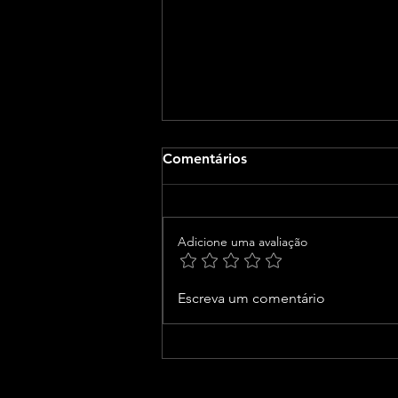
Comentários
Adicione uma avaliação
CNJ acaba com
Escreva um comentário
aposentadoria compulsória
como punição máxima para
juiz