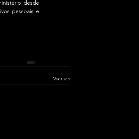
nistério desde 
vos pessoais e 
Ver tudo