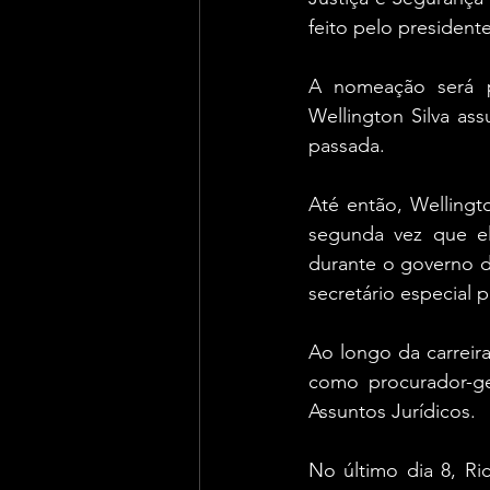
feito pelo presidente
A nomeação será pu
Wellington Silva as
passada.
Até então, Wellingt
segunda vez que el
durante o governo d
secretário especial 
Ao longo da carreira
como procurador-ger
Assuntos Jurídicos.
No último dia 8, Ri