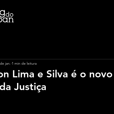
de jan.
1 min de leitura
on Lima e Silva é o novo
da Justiça
e 5 estrelas.