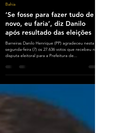
Equipe do Blog
8 de out. de 2024
1 min de leitura
Bahia
‘Se fosse para fazer tudo de
novo, eu faria’, diz Danilo
após resultado das eleições
Barreiras Danilo Henrique (PP) agradeceu nesta
segunda-feira (7) os 27.636 votos que recebeu na
disputa eleitoral para a Prefeitura de...