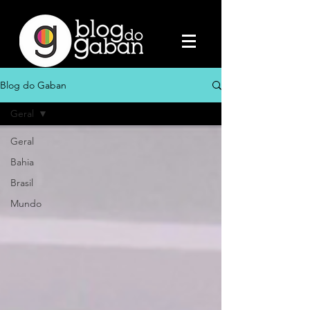
Blog do Gaban
Geral
Geral
Bahia
Brasil
Mundo