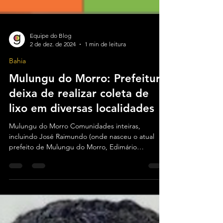
Equipe do Blog
2 de dez. de 2024
1 min de leitura
Bahia
Mulungu do Morro: Prefeitura
deixa de realizar coleta de
lixo em diversas localidades
Mulungu do Morro Comunidades inteiras,
incluindo José Raimundo (onde nasceu o atual
prefeito de Mulungu do Morro, Edimário
Boaventura),...