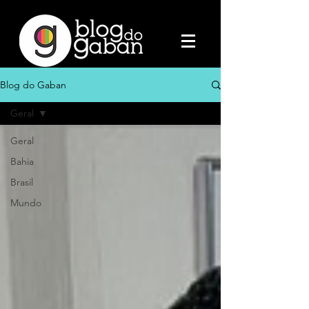
Blog do Gaban
Geral
Geral
Bahia
Brasil
Mundo