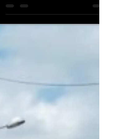
Morro será palco de uma visita institucional que
reforça o compromisso com o...