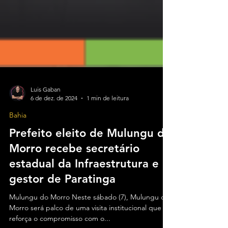
Luis Gaban
6 de dez. de 2024
1 min de leitura
Bahia
Prefeito eleito de Mulungu do
Morro recebe secretário
estadual da Infraestrutura e
gestor de Paratinga
Mulungu do Morro Neste sábado (7), Mulungu do