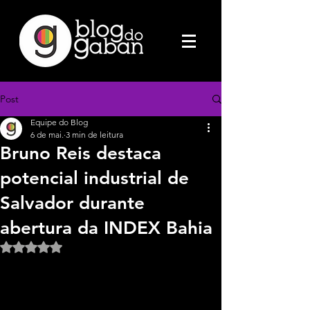
Post
Equipe do Blog
6 de mai.
3 min de leitura
Bruno Reis destaca
potencial industrial de
Salvador durante
abertura da INDEX Bahia
Avaliado com NaN de 5 estrelas.