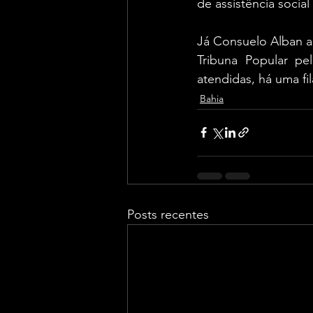
de assistência social
Já Consuelo Alban ag
Tribuna Popular pe
atendidas, há uma fi
Bahia
Posts recentes