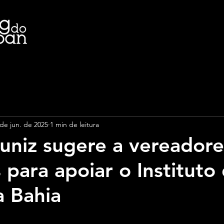
 de jun. de 2025
1 min de leitura
uniz sugere a vereadore
para apoiar o Instituto
 Bahia
e 5 estrelas.