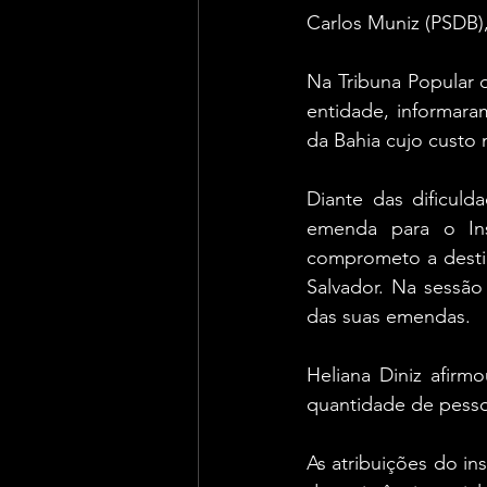
Carlos Muniz (PSDB),
Na Tribuna Popular d
entidade, informaram
da Bahia cujo custo 
Diante das dificuld
emenda para o In
comprometo a destina
Salvador. Na sessão
das suas emendas.
Heliana Diniz afir
quantidade de pessoa
As atribuições do ins