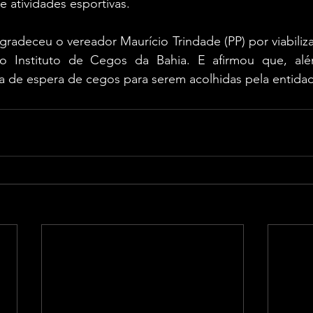
 e atividades esportivas.
radeceu o vereador Maurício Trindade (PP) por viabilizar 
lo Instituto de Cegos da Bahia. E afirmou que, alé
la de espera de cegos para serem acolhidas pela entida