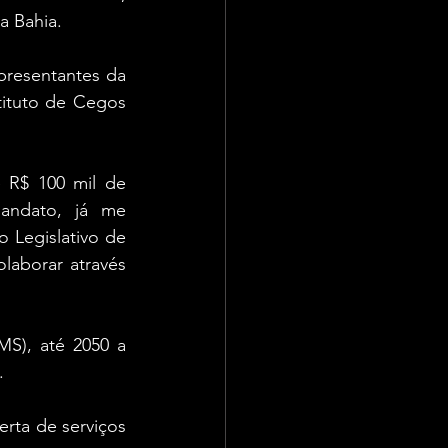
a Bahia.
presentantes da 
tituto de Cegos 
 R$ 100 mil de 
ndato, já me 
 Legislativo de 
aborar através 
S), até 2050 a 
.
erta de serviços 