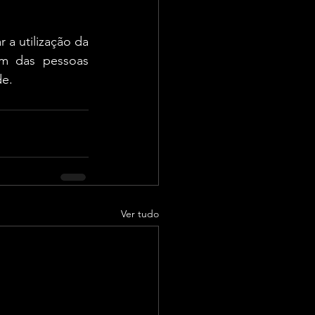
a utilização da 
m das pessoas 
de.
Ver tudo