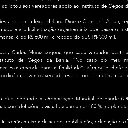
 solicitou aos vereadores apoio ao Instituto de Cegos d
esta segunda-feira, Heliana Diniz e Consuelo Alban, re
 sobre a difícil situação orçamentária que passa o Ins
mensal é de R$ 600 mil e recebe do SUS R$ 300 mil.
ades, Carlos Muniz sugeriu que cada vereador destine
stituto de Cegos da Bahia. “No caso do meu ma
r essa emenda para tal finalidade”, afirmou o chefe do
 ordinária, diversos vereadores se comprometeram a col
mou que, segundo a Organização Mundial de Saúde (OM
s com deficiência visual vai aumentar 180 % no planeta
tituto são na área da saúde, reabilitação, educação e of