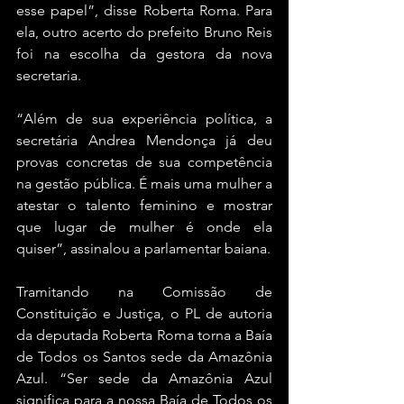
esse papel”, disse Roberta Roma. Para 
ela, outro acerto do prefeito Bruno Reis 
foi na escolha da gestora da nova 
secretaria.
“Além de sua experiência política, a 
secretária Andrea Mendonça já deu 
provas concretas de sua competência 
na gestão pública. É mais uma mulher a 
atestar o talento feminino e mostrar 
que lugar de mulher é onde ela 
quiser”, assinalou a parlamentar baiana.
Tramitando na Comissão de 
Constituição e Justiça, o PL de autoria 
da deputada Roberta Roma torna a Baía 
de Todos os Santos sede da Amazônia 
Azul. “Ser sede da Amazônia Azul 
significa para a nossa Baía de Todos os 