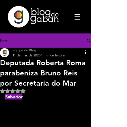
Post
Equipe do Blog
11 de mar. de 2025
1 min de leitura
Deputada Roberta Roma
parabeniza Bruno Reis
por Secretaria do Mar
Avaliado com NaN de 5 estrelas.
Salvador