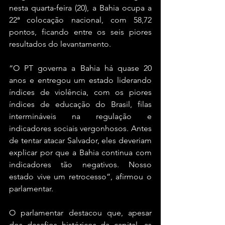
nesta quarta-feira (20), a Bahia ocupa a 
22ª colocação nacional, com 58,72 
pontos, ficando entre os seis piores 
resultados do levantamento.
“O PT governa a Bahia há quase 20 
anos e entregou um estado liderando 
índices de violência, com os piores 
índices de educação do Brasil, filas 
intermináveis na regulação e 
indicadores sociais vergonhosos. Antes 
de tentar atacar Salvador, eles deveriam 
explicar por que a Bahia continua com 
indicadores tão negativos. Nosso 
estado vive um retrocesso”, afirmou o 
parlamentar.
O parlamentar destacou que, apesar 
dos desafios históricos da capital, as 