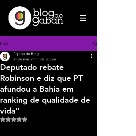
Post
Equipe do Blog
21 de mai.
2 min de leitura
Deputado rebate
Robinson e diz que PT
afundou a Bahia em
ranking de qualidade de
vida”
Avaliado com NaN de 5 estrelas.