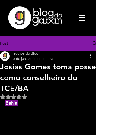
Post
Equipe do Blog
5 de jan.
2 min de leitura
Josias Gomes toma posse
como conselheiro do
TCE/BA
Avaliado com NaN de 5 estrelas.
Bahia 