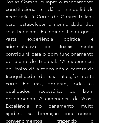
Josias Gomes, cumpre o mandamento 
constitucional e dá a tranquilidade 
necessária à Corte de Contas baiana 
para restabelecer a normalidade dos 
seus trabalhos. E ainda destacou que a 
vasta experiência política e 
administrativa de Josias muito 
contribuirá para o bom funcionamento 
do pleno do Tribunal. “A experiência 
de Josias dá a todos nós a certeza da 
tranquilidade da sua atuação nesta 
corte. Ele traz, portanto, todas as 
qualidades necessárias ao bom 
desempenho. A experiência de Vossa 
Excelência no parlamento muito 
ajudará na formação dos nossos 
convencimentos, trazendo o 
discernimento necessário e o equilíbrio 
para o enfrentamento das contas”, 