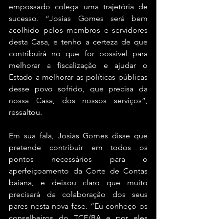
empossado colega uma trajetória de 
sucesso. “Josias Gomes será bem 
acolhido pelos membros e servidores 
desta Casa, e tenho a certeza de que 
contribuirá no que for possível para 
melhorar a fiscalização e ajudar o 
Estado a melhorar as políticas públicas 
desse povo sofrido, que precisa da 
nossa Casa, dos nossos serviços”, 
ressaltou.
Em sua fala, Josias Gomes disse que 
pretende contribuir em todos os 
pontos necessários para o 
aperfeiçoamento da Corte de Contas 
baiana, e deixou claro que muito 
precisará da colaboração dos seus 
pares nesta nova fase. “Eu conheço os 
conselheiros do TCE/BA e por eles 