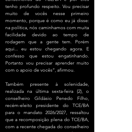
tenho profundo respeito. Vou precisar 
muito de vocês nesse primeiro 
momento, porque é como eu já disse: 
na política, nós caminhamos com muita 
facilidade devido ao tempo de 
rodagem que a gente tem. Porém 
aqui... eu estou chegando agora. E 
confesso que estou engatinhando. 
Portanto vou precisar aprender muito 
com o apoio de vocês”, afirmou.
Também presente à solenidade, 
realizada na última sexta-feira (2), o 
conselheiro Gildásio Penedo Filho, 
recém-eleito presidente do TCE/BA 
para o mandato 2026/2027, ressaltou 
que a recomposição plena do TCE/BA, 
com a recente chegada do conselheiro 