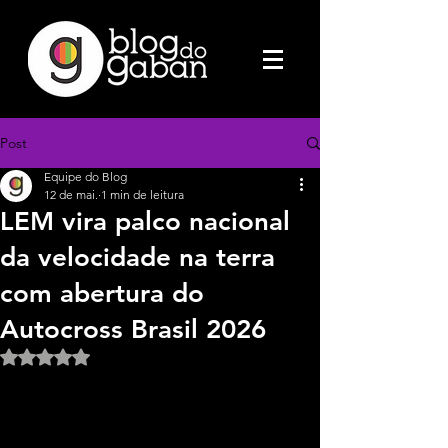
Post
Equipe do Blog
12 de mai.
1 min de leitura
LEM vira palco nacional
da velocidade na terra
com abertura do
Autocross Brasil 2026
Avaliado com NaN de 5 estrelas.