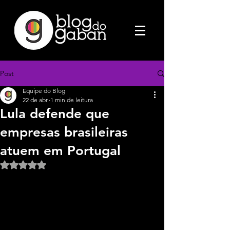
Post
Equipe do Blog
22 de abr.
1 min de leitura
Lula defende que
empresas brasileiras
atuem em Portugal
Avaliado com NaN de 5 estrelas.