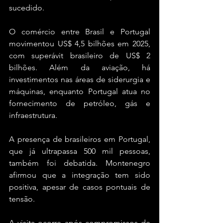
sucedido.
O comércio entre Brasil e Portugal 
movimentou US$ 4,5 bilhões em 2025, 
com superávit brasileiro de US$ 2 
bilhões. Além da aviação, há 
investimentos nas áreas de siderurgia e 
máquinas, enquanto Portugal atua no 
fornecimento de petróleo, gás e 
infraestrutura.
A presença de brasileiros em Portugal, 
que já ultrapassa 500 mil pessoas, 
também foi debatida. Montenegro 
afirmou que a integração tem sido 
positiva, apesar de casos pontuais de 
tensão.
A visita ocorre após compromissos de 