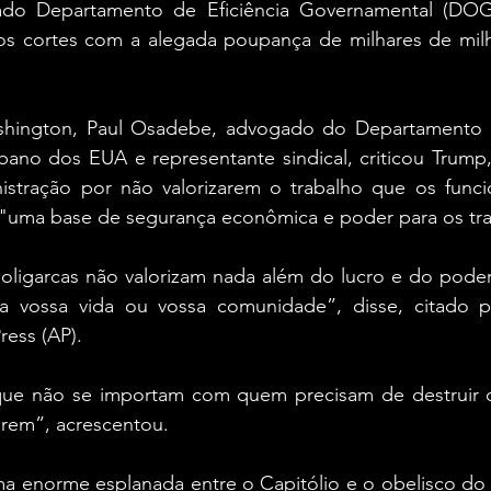
ado Departamento de Eficiência Governamental (DOGE
do os cortes com a alegada poupança de milhares de mil
hington, Paul Osadebe, advogado do Departamento d
ano dos EUA e representante sindical, criticou Trump,
stração por não valorizarem o trabalho que os funcion
 "uma base de segurança econômica e poder para os tr
 oligarcas não valorizam nada além do lucro e do poder
 a vossa vida ou vossa comunidade”, disse, citado p
ress (AP).
ue não se importam com quem precisam de destruir o
rem”, acrescentou.
ma enorme esplanada entre o Capitólio e o obelisco d