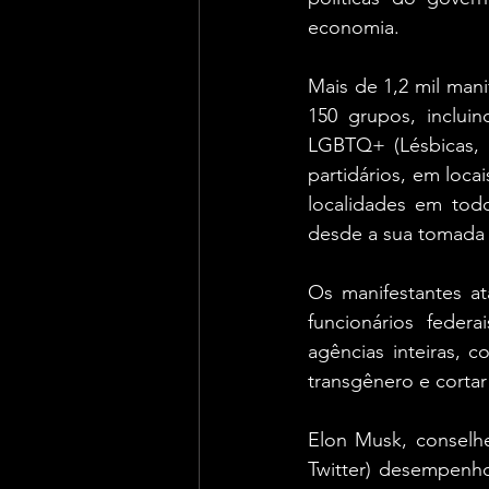
economia.
Mais de 1,2 mil mani
150 grupos, incluin
LGBTQ+ (Lésbicas, G
partidários, em loca
localidades em todo
desde a sua tomada 
Os manifestantes a
funcionários federa
agências inteiras, 
transgênero e cortar
Elon Musk, conselhe
Twitter) desempenh