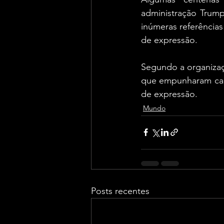
administração Trump
inúmeras referências
de expressão.
Segundo a organizaç
que empunharam cart
de expressão.
Mundo
Posts recentes