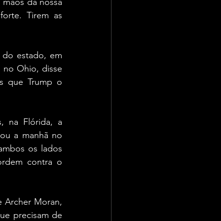
 mãos da nossa 
orte. Tirem as 
 do estado, em 
no Ohio, disse 
s que Trump o 
na Flórida, a 
ou a manhã no 
ambos os lados 
ordem contra o 
 Archer Moran, 
que precisam de 