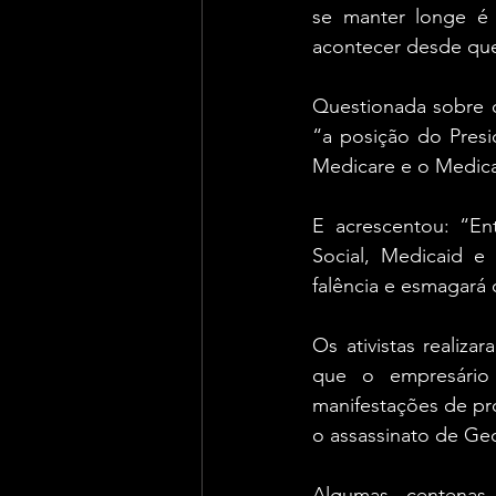
se manter longe é 
acontecer desde qu
Questionada sobre o
“a posição do Presi
Medicare e o Medicai
E acrescentou: “En
Social, Medicaid e 
falência e esmagará
Os ativistas realiz
que o empresário 
manifestações de pro
o assassinato de Ge
Algumas centenas