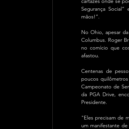
cartazes onde se po
Segurança Social” e
mãos!”.
No Ohio, apesar da 
Columbus. Roger Br
no comício que co
afastou.
Centenas de pesso
poucos quilômetros
Campeonato de Seni
da PGA Drive, enco
Presidente.
"Eles precisam de m
um manifestante de P