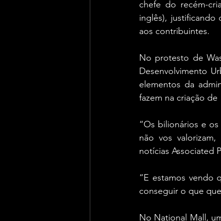
chefe do recém-cri
inglês), justifican
aos contribuintes.
No protesto de Was
Desenvolvimento Urb
elementos da admini
fazem na criação de
“Os bilionários e os
não vos valorizam,
notícias Associated P
“E estamos vendo q
conseguir o que que
No National Mall, u