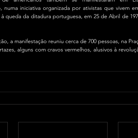
, numa iniciativa organizada por ativistas que vivem e
 à queda da ditadura portuguesa, em 25 de Abril de 1974
ão, a manifestação reuniu cerca de 700 pessoas, na Pra
azes, alguns com cravos vermelhos, alusivos à revoluçã