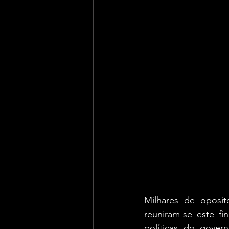
Milhares de oposit
reuniram-se este fi
políticas do gover