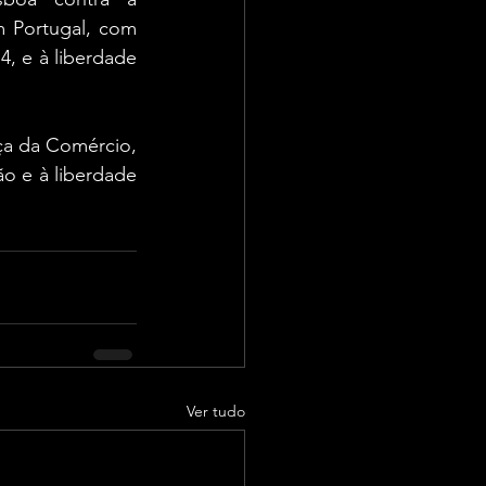
m Portugal, com 
, e à liberdade 
ça da Comércio, 
o e à liberdade 
Ver tudo