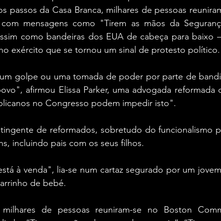
s passos da Casa Branca, milhares de pessoas reuniram
s com mensagens como "Tirem as mãos da Segurança
assim como bandeiras dos EUA de cabeça para baixo —
no exército que se tornou um sinal de protesto político.
 um golpe ou uma tomada de poder por parte de bandi
o", afirmou Elissa Parker, uma advogada reformada d
licanos no Congresso podem impedir isto".
ingente de reformados, sobretudo do funcionalismo púb
, incluindo pais com os seus filhos.
stá à venda", lia-se num cartaz segurado por um jovem 
arrinho de bebé.
 milhares de pessoas reuniram-se no Boston Com