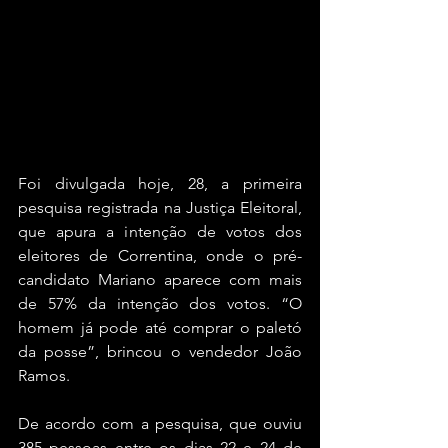
Foi divulgada hoje, 28, a primeira 
pesquisa registrada na Justiça Eleitoral, 
que apura a intenção de votos dos 
eleitores de Correntina, onde o pré-
candidato Mariano aparece com mais 
de 57% da intenção dos votos. “O 
homem já pode até comprar o paletó 
da posse”, brincou o vendedor João 
Ramos.
De acordo com a pesquisa, que ouviu 
385 pessoas entre os dias 22 e 24 de 