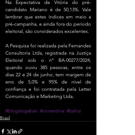
Na Expectativa de Vitória do pré-
candidato Mariano é de 50,13%. Vale 
lembrar que estes índices em meio a 
pré-campanha, e ainda fora do período 
eleitoral, são considerados excelentes. 
A Pesquisa foi realizada pela Fernandes 
Consultoria Ltda, registrada na Justiça 
Eleitoral sob o nº BA-00277/2024, 
quando ouviu 385 pessoas, entre os 
dias 22 e 24 de junho, tem margem de 
erro de 5,0% e 95% de nível de 
confiança e foi contratada pela Letter 
Comunicação e Marketing Ltda.
#blogdogaban
#correntina
#bahia
Brasil