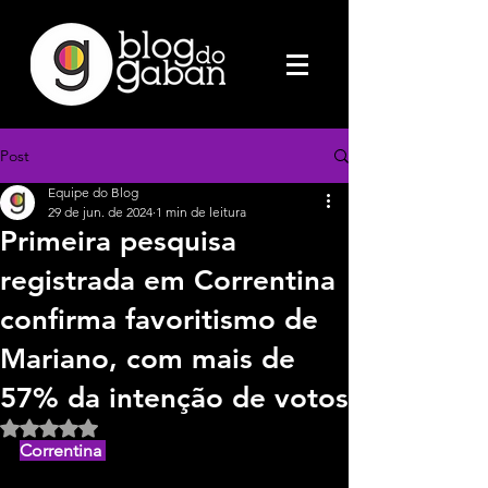
Post
Equipe do Blog
29 de jun. de 2024
1 min de leitura
Primeira pesquisa
registrada em Correntina
confirma favoritismo de
Mariano, com mais de
57% da intenção de votos
Avaliado com NaN de 5 estrelas.
Correntina 