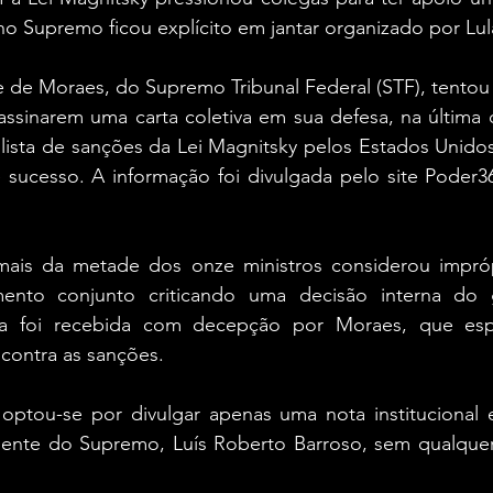
no Supremo ficou explícito em jantar organizado por Lul
 de Moraes, do Supremo Tribunal Federal (STF), tentou 
ssinarem uma carta coletiva em sua defesa, na última qua
 lista de sanções da Lei Magnitsky pelos Estados Unidos
e sucesso. A informação foi divulgada pelo site Poder3
mais da metade dos onze ministros considerou impró
ento conjunto criticando uma decisão interna do 
sa foi recebida com decepção por Moraes, que espe
 contra as sanções. 
optou-se por divulgar apenas uma nota institucional 
dente do Supremo, Luís Roberto Barroso, sem qualquer