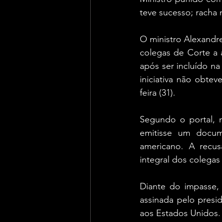
teve sucesso; racha 
O ministro Alexandre
colegas de Corte a a
após ser incluído na
iniciativa não obtev
feira (31).
Segundo o portal, 
emitisse um docum
americano. A recu
integral dos colegas
Diante do impasse, 
assinada pelo presi
aos Estados Unidos.