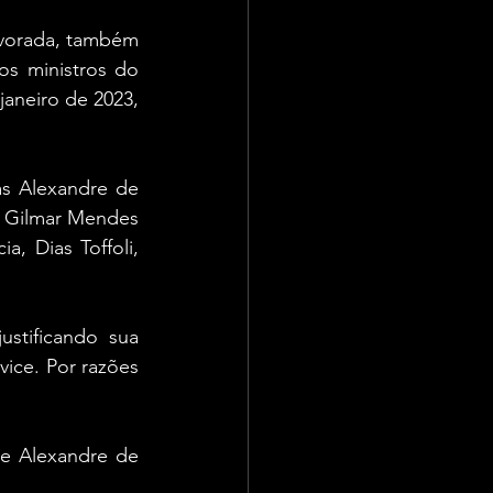
lvorada, também 
os ministros do 
aneiro de 2023, 
s Alexandre de 
, Gilmar Mendes 
 Dias Toffoli, 
stificando sua 
ce. Por razões 
e Alexandre de 