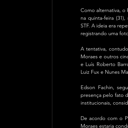
Como alternativa, o 
na quinta-feira (31)
STF. A ideia era rep
registrando uma foto
A tentativa, contud
Moraes e outros cinc
e Luís Roberto Barr
Luiz Fux e Nunes Ma
Edson Fachin, segun
presença pelo fato 
institucionais, cons
De acordo com o Po
Moraes estaria cond