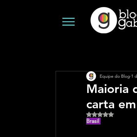
Equipe do Blog
1 
Maioria 
carta em
Avaliado com NaN d
Brasil 