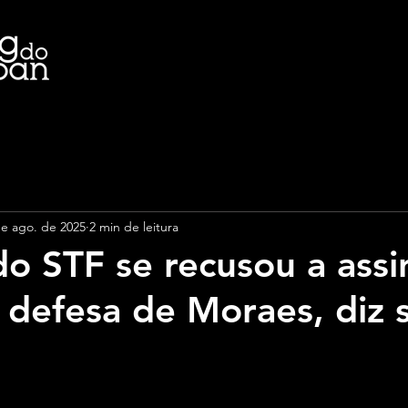
de ago. de 2025
2 min de leitura
do STF se recusou a assi
 defesa de Moraes, diz s
e 5 estrelas.