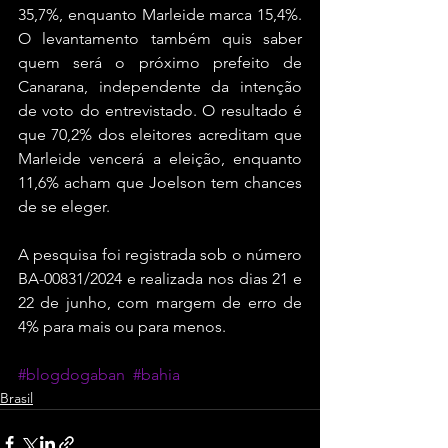
35,7%, enquanto Marleide marca 15,4%. 
O levantamento também quis saber 
quem será o próximo prefeito de 
Canarana, independente da intenção 
de voto do entrevistado. O resultado é 
que 70,2% dos eleitores acreditam que 
Marleide vencerá a eleição, enquanto 
11,6% acham que Joelson tem chances 
de se eleger. 
A pesquisa foi registrada sob o número 
BA-00831/2024 e realizada nos dias 21 e 
22 de junho, com margem de erro de 
4% para mais ou para menos.
#blogdogaban
#bahia
Brasil