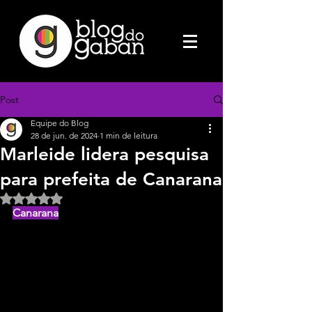
Post
Equipe do Blog
28 de jun. de 2024
1 min de leitura
Marleide lidera pesquisa
para prefeita de Canarana
Avaliado com NaN de 5 estrelas.
Canarana