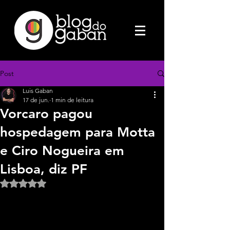
Post
Luis Gaban
17 de jun.
1 min de leitura
Vorcaro pagou
hospedagem para Motta
e Ciro Nogueira em
Lisboa, diz PF
Avaliado com NaN de 5 estrelas.