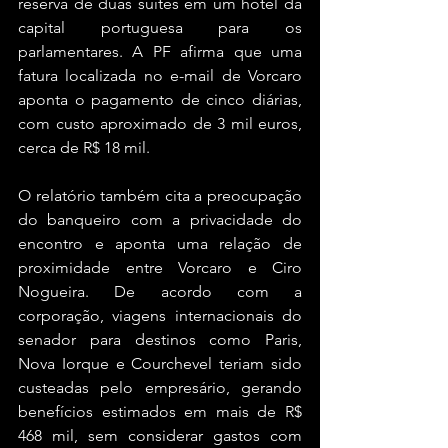
reserva de duas suítes em um hotel da 
capital portuguesa para os 
parlamentares. A PF afirma que uma 
fatura localizada no e-mail de Vorcaro 
aponta o pagamento de cinco diárias, 
com custo aproximado de 3 mil euros, 
cerca de R$ 18 mil.
O relatório também cita a preocupação 
do banqueiro com a privacidade do 
encontro e aponta uma relação de 
proximidade entre Vorcaro e Ciro 
Nogueira. De acordo com a 
corporação, viagens internacionais do 
senador para destinos como Paris, 
Nova Iorque e Courchevel teriam sido 
custeadas pelo empresário, gerando 
benefícios estimados em mais de R$ 
468 mil, sem considerar gastos com 