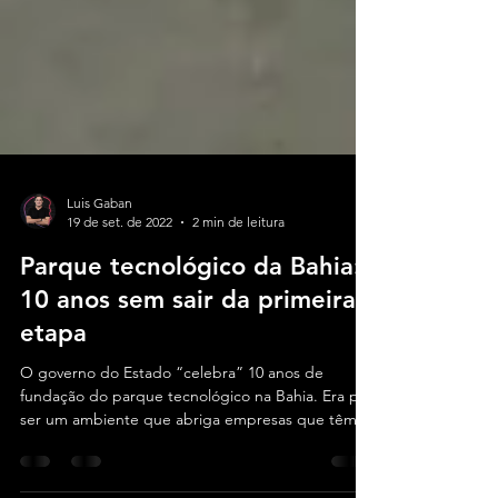
Luis Gaban
19 de set. de 2022
2 min de leitura
Parque tecnológico da Bahia:
10 anos sem sair da primeira
etapa
O governo do Estado “celebra” 10 anos de
fundação do parque tecnológico na Bahia. Era pra
ser um ambiente que abriga empresas que têm
a...