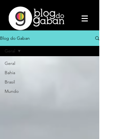
Blog do Gaban
Geral
Geral
Bahia
Brasil
Mundo