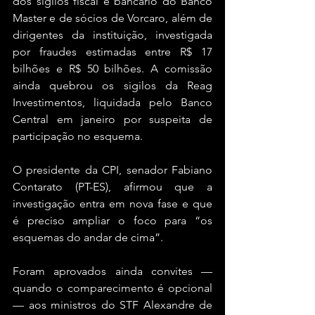
dos sigilos fiscal e bancário do Banco 
Master e de sócios de Vorcaro, além de 
dirigentes da instituição, investigada 
por fraudes estimadas entre R$ 17 
bilhões e R$ 50 bilhões. A comissão 
ainda quebrou os sigilos da Reag 
Investimentos, liquidada pelo Banco 
Central em janeiro por suspeita de 
participação no esquema.
O presidente da CPI, senador Fabiano 
Contarato (PT-ES), afirmou que a 
investigação entra em nova fase e que 
é preciso ampliar o foco para “os 
esquemas do andar de cima”.
Foram aprovados ainda convites — 
quando o comparecimento é opcional 
— aos ministros do STF Alexandre de 