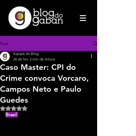
Post
Equipe do Blog
26 de fev.
2 min de leitura
Caso Master: CPI do
Crime convoca Vorcaro,
Campos Neto e Paulo
Guedes
Avaliado com NaN de 5 estrelas.
Brasil 